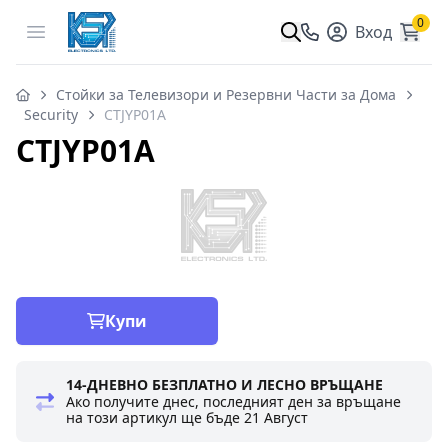
0
Open menu
Вход
Стойки за Телевизори и Резервни Части за Дома
Security
CTJYP01A
CTJYP01A
Купи
14-ДНЕВНО БЕЗПЛАТНО И ЛЕСНО ВРЪЩАНЕ
Ако получите днес, последният ден за връщане
на този артикул ще бъде
21 Август