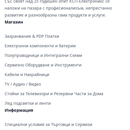
Със своят над 25 годишен опит КСП-Електроникс се
наложи на пазара с професионализъм, непрестанно
развитие и разнообразна гама продукти и услуги.
Магазин
Захранвания & PDP Платки
Електронни компоненти и батерии
Полупроводници и Интегрални Схеми
Сервизно Оборудване и Инструменти
Кабели и Накрайници
TV / Аудио / Видео
Стойки за Телевизори и Резервни Части за Дома
Лед подсветки и ленти
Информация
Специални условия за Търговци и Сервизи