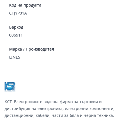
Код на продукта
CTJYP01A
Баркод
006911
Марка / Производител
LINES
Footer
КСП-Електроникс е водеща фирма за търговия и
дистрибуция на електроника, електронни компоненти,
дистанционни, кабели, части за бяла и черна техника.