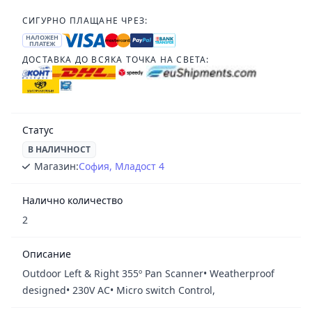
СИГУРНО ПЛАЩАНЕ ЧРЕЗ:
НАЛОЖЕН
ПЛАТЕЖ
ДОСТАВКА ДО ВСЯКА ТОЧКА НА СВЕТА:
Статус
В НАЛИЧНОСТ
Магазин:
София, Младост 4
Налично количество
2
Описание
Outdoor Left & Right 355º Pan Scanner• Weatherproof
designed• 230V AC• Micro switch Control,