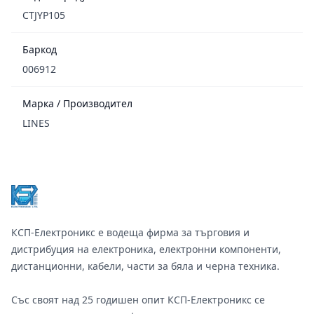
CTJYP105
Баркод
006912
Марка / Производител
LINES
Footer
КСП-Електроникс е водеща фирма за търговия и
дистрибуция на електроника, електронни компоненти,
дистанционни, кабели, части за бяла и черна техника.
Със своят над 25 годишен опит КСП-Електроникс се