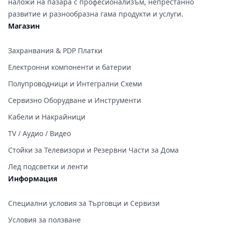
наложи на пазара с професионализъм, непрестанно
развитие и разнообразна гама продукти и услуги.
Магазин
Захранвания & PDP Платки
Електронни компоненти и батерии
Полупроводници и Интегрални Схеми
Сервизно Оборудване и Инструменти
Кабели и Накрайници
TV / Аудио / Видео
Стойки за Телевизори и Резервни Части за Дома
Лед подсветки и ленти
Информация
Специални условия за Търговци и Сервизи
Условия за ползване