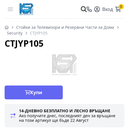
0
Open menu
Вход
Стойки за Телевизори и Резервни Части за Дома
Security
CTJYP105
CTJYP105
Купи
14-ДНЕВНО БЕЗПЛАТНО И ЛЕСНО ВРЪЩАНЕ
Ако получите днес, последният ден за връщане
на този артикул ще бъде
22 Август