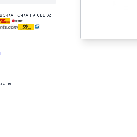
ВСЯКА ТОЧКА НА СВЕТА:
4
roller.,