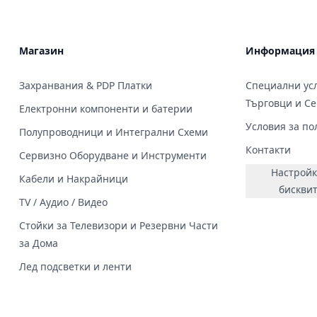
Магазин
Информация
Захранвания & PDP Платки
Специални усл
Търговци и С
Електронни компоненти и батерии
Условия за по
Полупроводници и Интегрални Схеми
Контакти
Сервизно Оборудване и Инструменти
Настройк
Кабели и Накрайници
бискви
TV / Аудио / Видео
Стойки за Телевизори и Резервни Части
за Дома
Лед подсветки и ленти