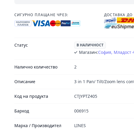
СИГУРНО ПЛАЩАНЕ ЧРЕЗ:
ДОСТАВКА ДО 
НАЛОЖЕН
ПЛАТЕЖ
Статус
В НАЛИЧНОСТ
Магазин:
София, Младост 
Налично количество
2
Описание
3 in 1 Pan/ Tilt/Zoom lens cont
Код на продукта
CTJYPTZ405
Баркод
006915
Марка / Производител
LINES