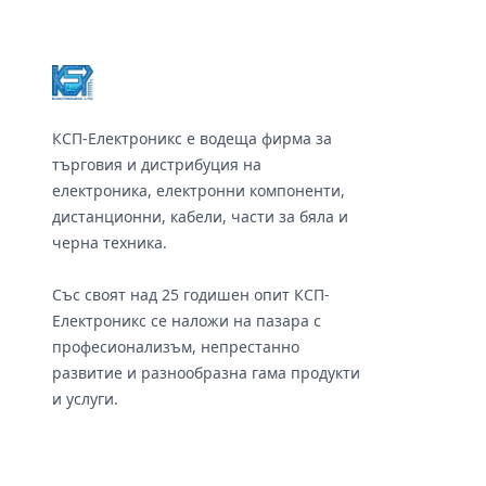
Footer
КСП-Електроникс е водеща фирма за
търговия и дистрибуция на
електроника, електронни компоненти,
дистанционни, кабели, части за бяла и
черна техника.
Със своят над 25 годишен опит КСП-
Електроникс се наложи на пазара с
професионализъм, непрестанно
развитие и разнообразна гама продукти
и услуги.