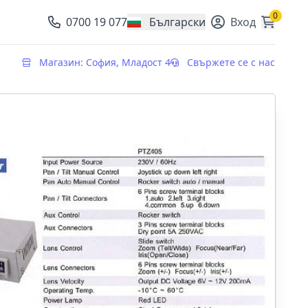
0
0700 19 077
Български
Вход
, change currency
Магазин: София, Младост 4
Свържете се с нас