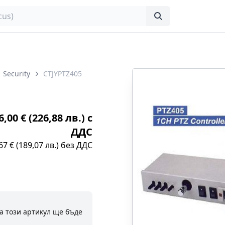
Security
CTJYPTZ405
,00 € (226,88 лв.) с
ДДС
67 € (189,07 лв.) без ДДС
а този артикул ще бъде