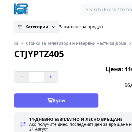
Search
Категории
Запитване за продукт
Стойки за Телевизори и Резервни Части за Дома
CTJYPTZ405
Цена: 116
96,
Купи
14-ДНЕВНО БЕЗПЛАТНО И ЛЕСНО ВРЪЩАНЕ
Ако получите днес, последният ден за връщане н
21 Август