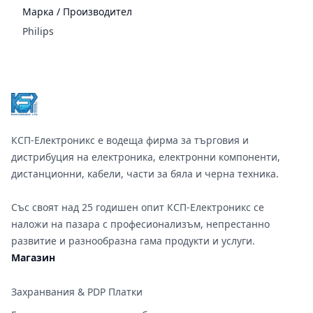
Марка / Производител
Philips
Footer
КСП-Електроникс е водеща фирма за търговия и
дистрибуция на електроника, електронни компоненти,
дистанционни, кабели, части за бяла и черна техника.
Със своят над 25 годишен опит КСП-Електроникс се
наложи на пазара с професионализъм, непрестанно
развитие и разнообразна гама продукти и услуги.
Магазин
Захранвания & PDP Платки