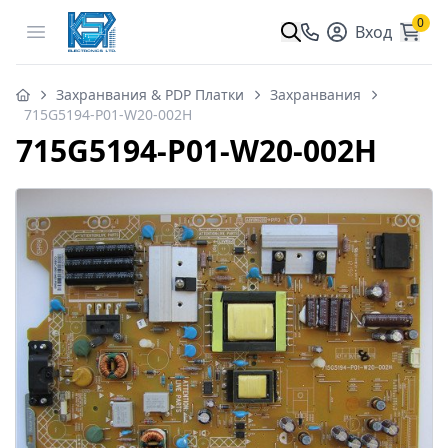
0
Open menu
Вход
Захранвания & PDP Платки
Захранвания
715G5194-P01-W20-002H
715G5194-P01-W20-002H