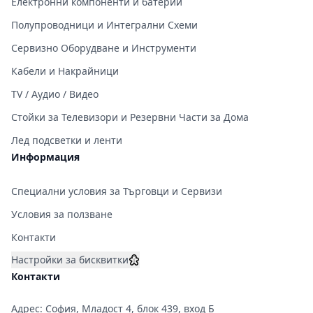
Електронни компоненти и батерии
Полупроводници и Интегрални Схеми
Сервизно Оборудване и Инструменти
Кабели и Накрайници
TV / Аудио / Видео
Стойки за Телевизори и Резервни Части за Дома
Лед подсветки и ленти
Информация
Специални условия за Търговци и Сервизи
Условия за ползване
Контакти
Настройки за бисквитки
Контакти
Адрес: София, Младост 4, блок 439, вход Б