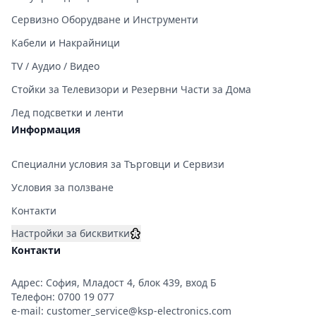
Сервизно Оборудване и Инструменти
Кабели и Накрайници
TV / Аудио / Видео
Стойки за Телевизори и Резервни Части за Дома
Лед подсветки и ленти
Информация
Специални условия за Търговци и Сервизи
Условия за ползване
Контакти
Настройки за бисквитки
Контакти
Адрес: София, Младост 4, блок 439, вход Б
Телефон:
0700 19 077
e-mail:
customer_service@ksp-electronics.com