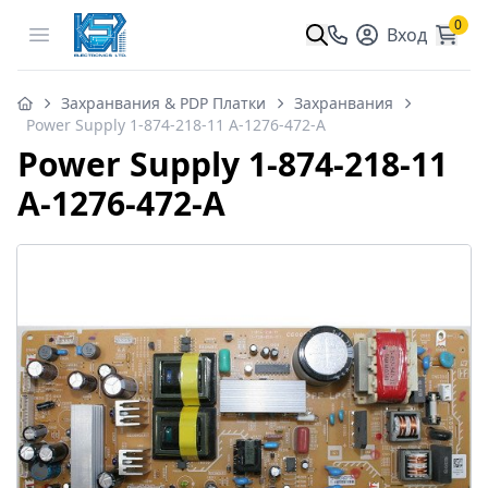
0
Open menu
Вход
Захранвания & PDP Платки
Захранвания
Power Supply 1-874-218-11 A-1276-472-A
Power Supply 1-874-218-11
A-1276-472-A