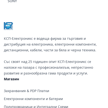
SONY
Footer
КСП-Електроникс е водеща фирма за търговия и
дистрибуция на електроника, електронни компоненти,
дистанционни, кабели, части за бяла и черна техника.
Със своят над 25 годишен опит КСП-Електроникс се
наложи на пазара с професионализъм, непрестанно
развитие и разнообразна гама продукти и услуги.
Магазин
Захранвания & PDP Платки
Електронни компоненти и батерии
Полупроводници и Интегрални Схеми