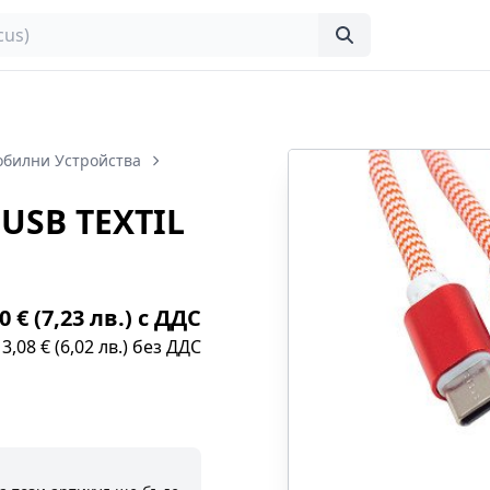
обилни Устройства
 USB TEXTIL
0 € (7,23 лв.) с ДДС
3,08 € (6,02 лв.) без ДДС