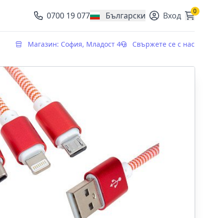
0
0700 19 077
Български
Вход
, change currency
Магазин: София, Младост 4
Свържете се с нас