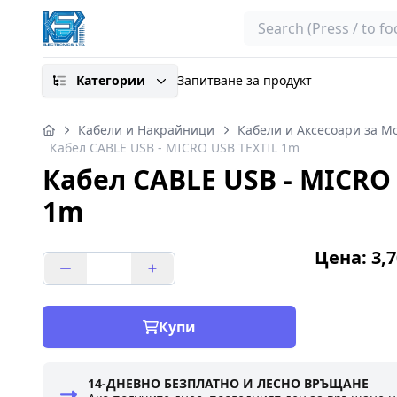
Search
Категории
Запитване за продукт
Кабели и Накрайници
Кабели и Аксесоари за М
Кaбел CABLE USB - MICRO USB TEXTIL 1m
Кaбел CABLE USB - MICRO
1m
Цена: 3,7
Купи
14-ДНЕВНО БЕЗПЛАТНО И ЛЕСНО ВРЪЩАНЕ