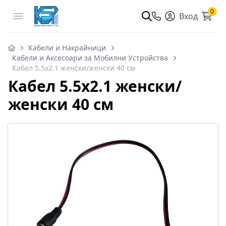
0
Open menu
Вход
Кабели и Накрайници
Кабели и Аксесоари за Мобилни Устройства
Кабел 5.5x2.1 женски/женски 40 см
Кабел 5.5x2.1 женски/
женски 40 см